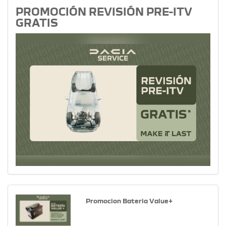
PROMOCIÓN REVISIÓN PRE-ITV
GRATIS
Promocion Bateria Value+