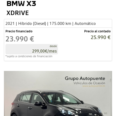
BMW X3
XDRIVE
2021 | Híbrido (Diesel) | 175.000 km | Automático
Precio financiado
Precio al contado
25.990 €
23.990 €
desde
299,00€
/mes
*sujeto a condiciones de financiación