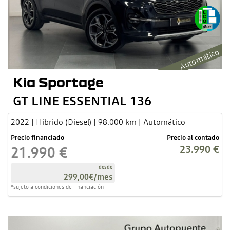
Automático
Kia Sportage
GT LINE ESSENTIAL 136
2022 | Híbrido (Diesel) | 98.000 km | Automático
Precio financiado
Precio al contado
23.990 €
21.990 €
desde
299,00€
/mes
*sujeto a condiciones de financiación