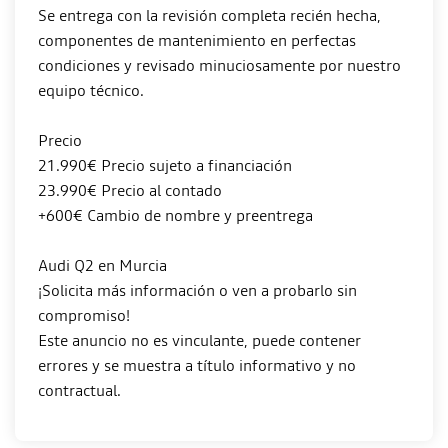
Se entrega con la revisión completa recién hecha,
componentes de mantenimiento en perfectas
condiciones y revisado minuciosamente por nuestro
equipo técnico.
Precio
21.990€ Precio sujeto a financiación
23.990€ Precio al contado
+600€ Cambio de nombre y preentrega
Audi Q2 en Murcia
¡Solicita más información o ven a probarlo sin
compromiso!
Este anuncio no es vinculante, puede contener
errores y se muestra a título informativo y no