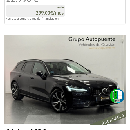
desde
299,00€
/mes
*sujeto a condiciones de financiación
Automático