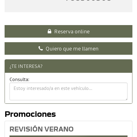
Reserva online
Quiero que me llamen
¿TE INTERESA?
Consulta:
Promociones
REVISIÓN VERANO