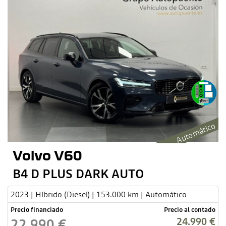
Automático
Volvo V60
B4 D PLUS DARK AUTO
2023 | Híbrido (Diesel) | 153.000 km | Automático
Precio financiado
Precio al contado
24.990 €
22.990 €