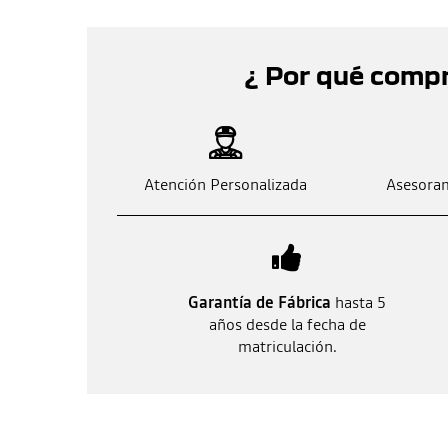
¿ Por qué comp
Atención Personalizada
Asesoram
Garantía de Fábrica
hasta 5
años desde la fecha de
matriculación.