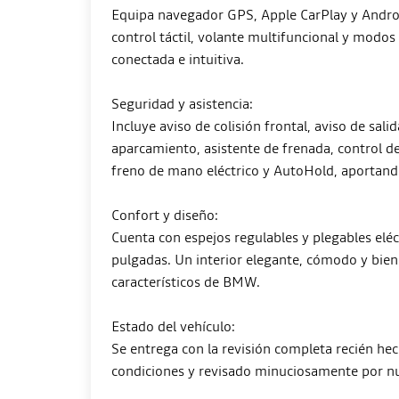
Equipa navegador GPS, Apple CarPlay y Android
control táctil, volante multifuncional y modo
conectada e intuitiva.
Seguridad y asistencia:
Incluye aviso de colisión frontal, aviso de sali
aparcamiento, asistente de frenada, control de
freno de mano eléctrico y AutoHold, aportando
Confort y diseño:
Cuenta con espejos regulables y plegables eléc
pulgadas. Un interior elegante, cómodo y bien
característicos de BMW.
Estado del vehículo:
Se entrega con la revisión completa recién h
condiciones y revisado minuciosamente por nu