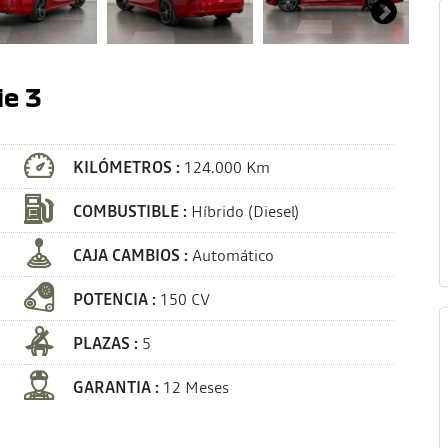
ie 3
KILÓMETROS :
124.000 Km
COMBUSTIBLE :
Híbrido (Diesel)
CAJA CAMBIOS :
Automático
POTENCIA :
150 CV
PLAZAS :
5
GARANTIA :
12 Meses