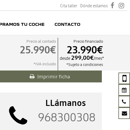
Cita taller
Dónde estamos
PRAMOS TU COCHE
CONTACTO
Precio al contado
Precio financiado
25.990€
23.990€
299,00€
desde
/mes*
*IVA incluido
*Sujeto a condiciones
Imprimir ficha
LLámanos
968300308