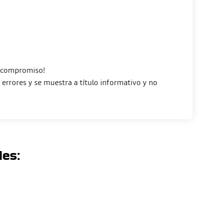
n compromiso!
errores y se muestra a título informativo y no
les: