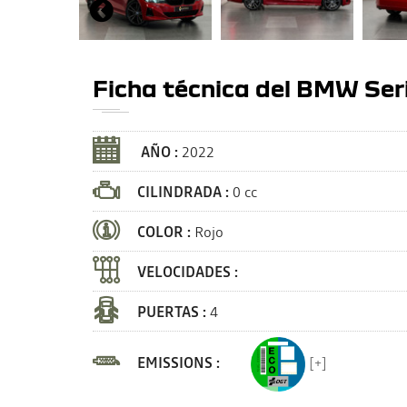
Ficha técnica del BMW Ser
AÑO :
2022
CILINDRADA :
0 cc
COLOR :
Rojo
VELOCIDADES :
PUERTAS :
4
EMISSIONS :
[+]