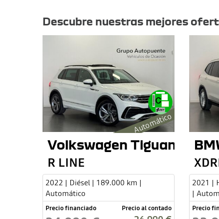
Otras ofertas
Descubre nuestras mejores ofer
Automático
Volkswagen Tiguan
BM
R LINE
XDR
2022 | Diésel | 189.000 km |
2021 | 
Automático
| Autom
Precio financiado
Precio al contado
Precio f