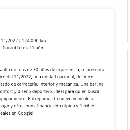
 11/2022 | 124.000 km
– Garantía total 1 año
ault con más de 30 años de experiencia, te presenta
o del 11/2022, una unidad nacional, de único
tado de carrocería, interior y mecánica. Una berlina
onfort y diseño deportivo, ideal para quien busca
equipamiento. Entregamos tu nuevo vehículo a
ago y ofrecemos financiación rápida y flexible.
reales en Google!