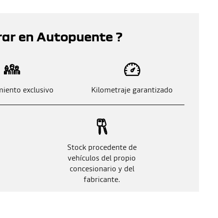
rar en Autopuente ?
iento exclusivo
Kilometraje garantizado
Stock procedente de
vehículos del propio
concesionario y del
fabricante.