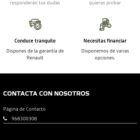
responderán tus dudas
quieras probar
Conduce tranquilo
Necesitas financiar
Dispones de la garantía de
Disponemos de varias
Renault
opciones.
CONTACTA CON NOSOTROS
Página de Contacto
968300308