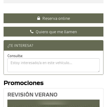
Reserva online
Quiero que me llamen
¿TE INTERESA?
Consulta:
Promociones
REVISIÓN VERANO