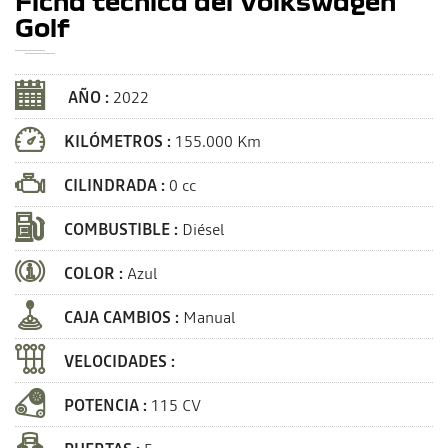
Ficha técnica del Volkswagen
Golf
AÑO :
2022
KILÓMETROS :
155.000 Km
CILINDRADA :
0 cc
COMBUSTIBLE :
Diésel
COLOR :
Azul
CAJA CAMBIOS :
Manual
VELOCIDADES :
POTENCIA :
115 CV