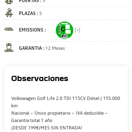
PUERTAS :
5
PLAZAS :
5
EMISSIONS :
[+]
GARANTIA :
12 Meses
Observaciones
Volkswagen Golf Life 2.0 TDI 115CV Diésel | 155.000
km
Nacional – Único propietario – IVA deducible –
Garantía total 1 año
¡DESDE 199€/MES SIN ENTRADA!