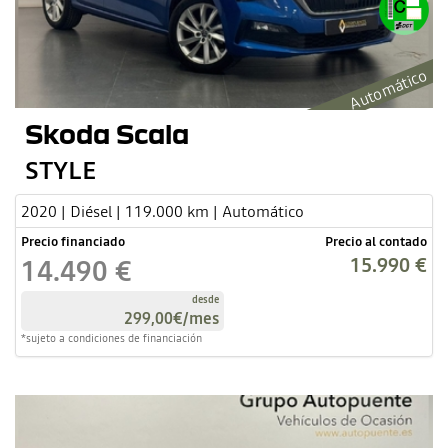
Automático
Skoda Scala
STYLE
2020 | Diésel | 119.000 km | Automático
Precio financiado
Precio al contado
15.990 €
14.490 €
desde
299,00€
/mes
*sujeto a condiciones de financiación