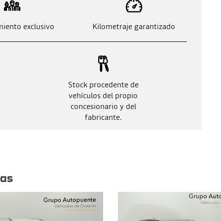
iento exclusivo
Kilometraje garantizado
Stock procedente de
vehículos del propio
concesionario y del
fabricante.
tas