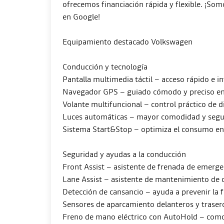
ofrecemos financiación rápida y flexible. ¡Som
en Google!
Equipamiento destacado Volkswagen
Conducción y tecnología
Pantalla multimedia táctil – acceso rápido e int
Navegador GPS – guiado cómodo y preciso en 
Volante multifuncional – control práctico de d
Luces automáticas – mayor comodidad y seguri
Sistema Start&Stop – optimiza el consumo en 
Seguridad y ayudas a la conducción
Front Assist – asistente de frenada de emergen
Lane Assist – asistente de mantenimiento de ca
Detección de cansancio – ayuda a prevenir la f
Sensores de aparcamiento delanteros y trase
Freno de mano eléctrico con AutoHold – comod