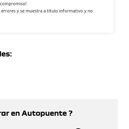
n compromiso!
errores y se muestra a título informativo y no
les:
rar en Autopuente ?