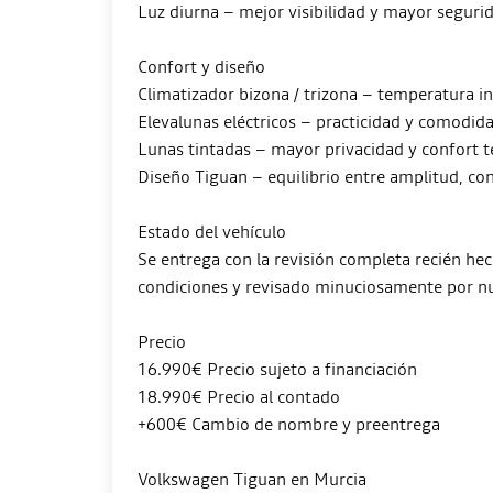
Luz diurna – mejor visibilidad y mayor seguri
Confort y diseño
Climatizador bizona / trizona – temperatura 
Elevalunas eléctricos – practicidad y comodida
Lunas tintadas – mayor privacidad y confort t
Diseño Tiguan – equilibrio entre amplitud, con
Estado del vehículo
Se entrega con la revisión completa recién h
condiciones y revisado minuciosamente por nu
Precio
16.990€ Precio sujeto a financiación
18.990€ Precio al contado
+600€ Cambio de nombre y preentrega
Volkswagen Tiguan en Murcia