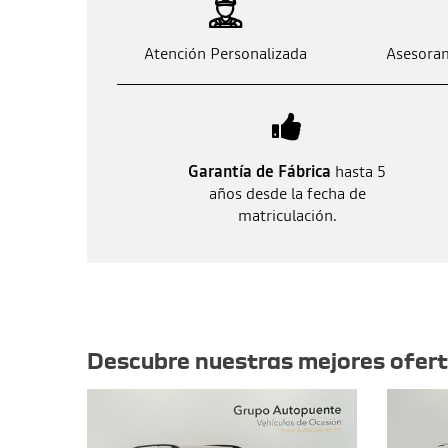
Atención Personalizada
Asesoram
Garantía de Fábrica
hasta 5
años desde la fecha de
matriculación.
Otras ofertas
Descubre nuestras mejores ofer