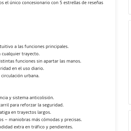
os el único concesionario con 5 estrellas de reseñas
uitivo a las funciones principales.
cualquier trayecto.
istintas funciones sin apartar las manos.
dad en el uso diario.
circulación urbana.
cia y sistema anticolisión.
rril para reforzar la seguridad.
atiga en trayectos largos.
ros – maniobras más cómodas y precisas.
idad extra en tráfico y pendientes.