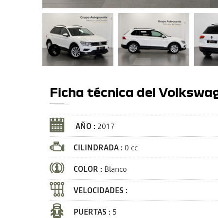
Ficha técnica del Volkswa
AÑO :
2017
CILINDRADA :
0 cc
COLOR :
Blanco
VELOCIDADES :
PUERTAS :
5