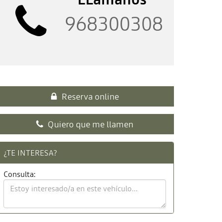
968300308
Reserva online
Quiero que me llamen
¿TE INTERESA?
Consulta: