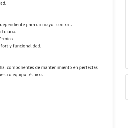
dad.
independiente para un mayor confort.
d diaria.
érmico.
fort y funcionalidad.
echa, componentes de mantenimiento en perfectas
estro equipo técnico.