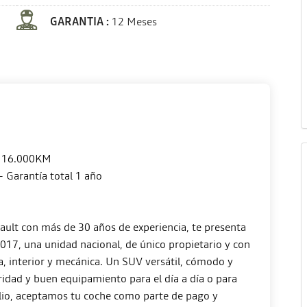
GARANTIA :
12 Meses
 116.000KM
– Garantía total 1 año
ault con más de 30 años de experiencia, te presenta
17, una unidad nacional, de único propietario y con
a, interior y mecánica. Un SUV versátil, cómodo y
uridad y buen equipamiento para el día a día o para
ilio, aceptamos tu coche como parte de pago y