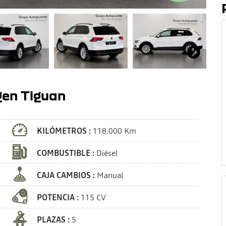
gen Tiguan
KILÓMETROS :
118.000 Km
COMBUSTIBLE :
Diésel
CAJA CAMBIOS :
Manual
POTENCIA :
115 CV
PLAZAS :
5