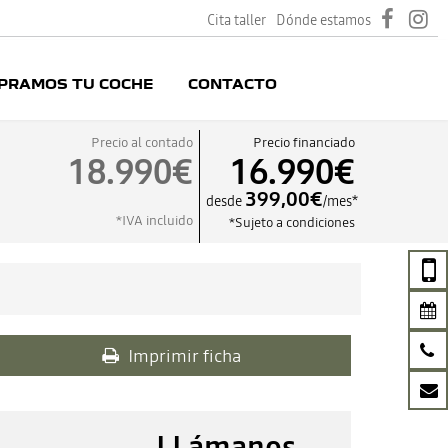
Cita taller
Dónde estamos
PRAMOS TU COCHE
CONTACTO
Precio al contado
Precio financiado
18.990€
16.990€
399,00€
desde
/mes*
*IVA incluido
*Sujeto a condiciones
Imprimir ficha
LLámanos