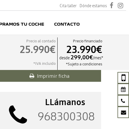
Cita taller
Dónde estamos
PRAMOS TU COCHE
CONTACTO
Precio al contado
Precio financiado
25.990€
23.990€
299,00€
desde
/mes*
*IVA incluido
*Sujeto a condiciones
Imprimir ficha
LLámanos
968300308