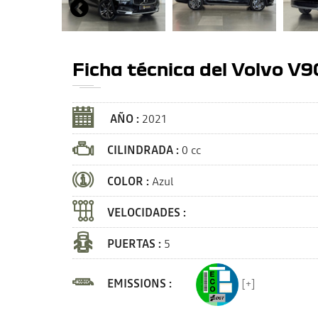
Ficha técnica del Volvo V9
AÑO :
2021
CILINDRADA :
0 cc
COLOR :
Azul
VELOCIDADES :
PUERTAS :
5
EMISSIONS :
[+]