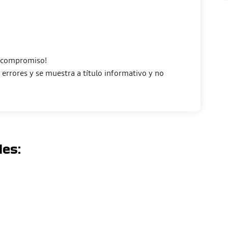
n compromiso!
errores y se muestra a título informativo y no
les: