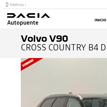
Teléfono
INICIO
Autopuente
Volvo V90
CROSS COUNTRY B4 D