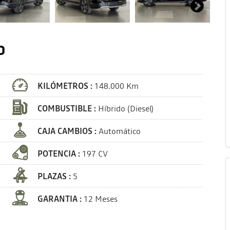
0
KILÓMETROS :
148.000 Km
COMBUSTIBLE :
Híbrido (Diesel)
CAJA CAMBIOS :
Automático
POTENCIA :
197 CV
PLAZAS :
5
GARANTIA :
12 Meses