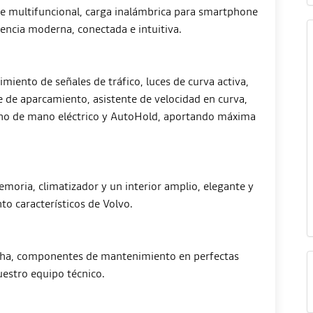
te multifuncional, carga inalámbrica para smartphone
encia moderna, conectada e intuitiva.
miento de señales de tráfico, luces de curva activa,
e de aparcamiento, asistente de velocidad en curva,
reno de mano eléctrico y AutoHold, aportando máxima
moria, climatizador y un interior amplio, elegante y
to característicos de Volvo.
echa, componentes de mantenimiento en perfectas
estro equipo técnico.