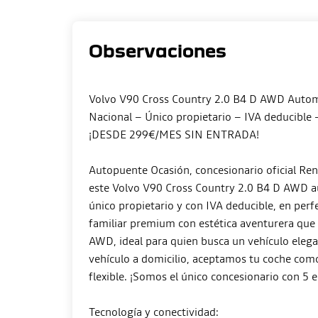
Observaciones
Volvo V90 Cross Country 2.0 B4 D AWD Automá
Nacional – Único propietario – IVA deducible 
¡DESDE 299€/MES SIN ENTRADA!
Autopuente Ocasión, concesionario oficial Ren
este Volvo V90 Cross Country 2.0 B4 D AWD au
único propietario y con IVA deducible, en perf
familiar premium con estética aventurera que 
AWD, ideal para quien busca un vehículo eleg
vehículo a domicilio, aceptamos tu coche como
flexible. ¡Somos el único concesionario con 5 e
Tecnología y conectividad: