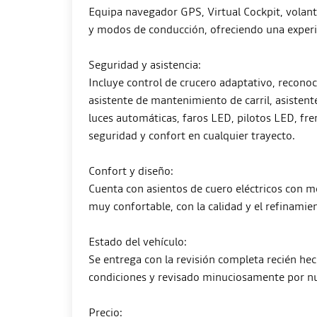
Equipa navegador GPS, Virtual Cockpit, volan
y modos de conducción, ofreciendo una experi
Seguridad y asistencia:
Incluye control de crucero adaptativo, reconoci
asistente de mantenimiento de carril, asistent
luces automáticas, faros LED, pilotos LED, f
seguridad y confort en cualquier trayecto.
Confort y diseño:
Cuenta con asientos de cuero eléctricos con me
muy confortable, con la calidad y el refinamien
Estado del vehículo:
Se entrega con la revisión completa recién h
condiciones y revisado minuciosamente por nu
Precio: