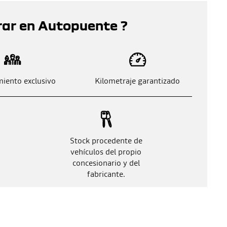
rar en Autopuente ?
iento exclusivo
Kilometraje garantizado
Stock procedente de
vehículos del propio
concesionario y del
fabricante.