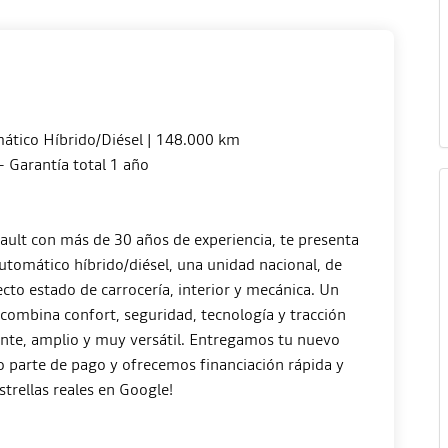
tico Híbrido/Diésel | 148.000 km
– Garantía total 1 año
ault con más de 30 años de experiencia, te presenta
tomático híbrido/diésel, una unidad nacional, de
ecto estado de carrocería, interior y mecánica. Un
combina confort, seguridad, tecnología y tracción
ante, amplio y muy versátil. Entregamos tu nuevo
 parte de pago y ofrecemos financiación rápida y
strellas reales en Google!