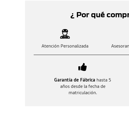
¿ Por qué comp
Atención Personalizada
Asesoram
Garantía de Fábrica
hasta 5
años desde la fecha de
matriculación.
Otras ofertas