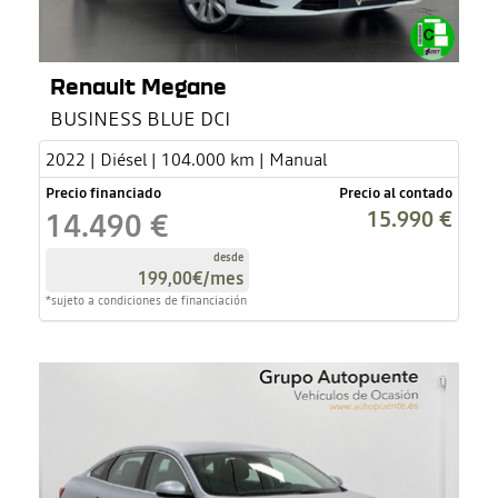
Renault Megane
BUSINESS BLUE DCI
2022 | Diésel | 104.000 km | Manual
Precio financiado
Precio al contado
15.990 €
14.490 €
desde
199,00€
/mes
*sujeto a condiciones de financiación