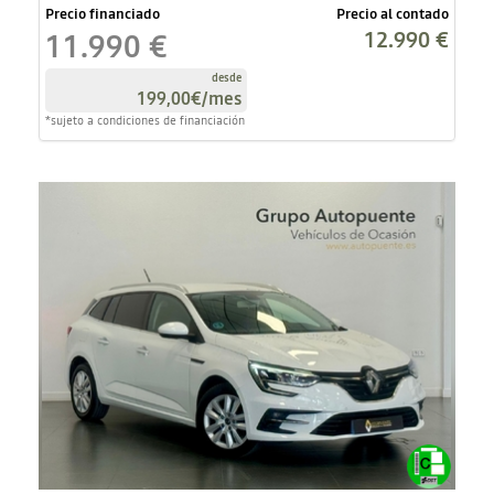
Precio financiado
Precio al contado
12.990 €
11.990 €
desde
199,00€
/mes
*sujeto a condiciones de financiación