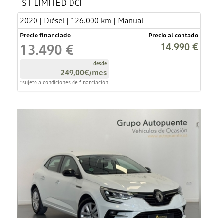
ST LIMITED DCI
2020 | Diésel | 126.000 km | Manual
Precio financiado
Precio al contado
14.990 €
13.490 €
desde
249,00€
/mes
*sujeto a condiciones de financiación