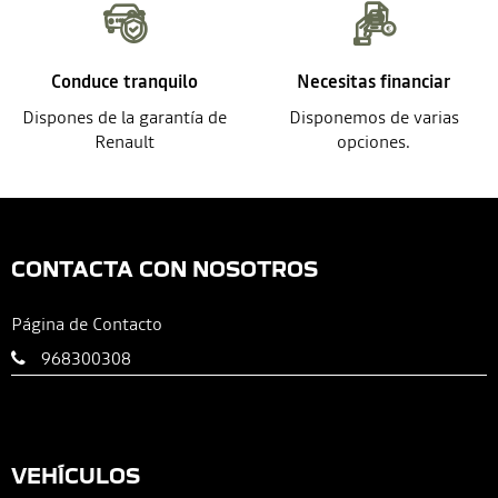
Conduce tranquilo
Necesitas financiar
Dispones de la garantía de
Disponemos de varias
Renault
opciones.
CONTACTA CON NOSOTROS
Página de Contacto
968300308
VEHÍCULOS