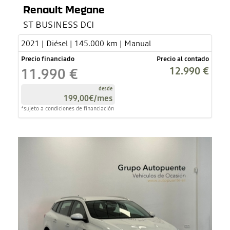
Renault Megane
ST BUSINESS DCI
2021 | Diésel | 145.000 km | Manual
Precio financiado
Precio al contado
12.990 €
11.990 €
desde
199,00€
/mes
*sujeto a condiciones de financiación