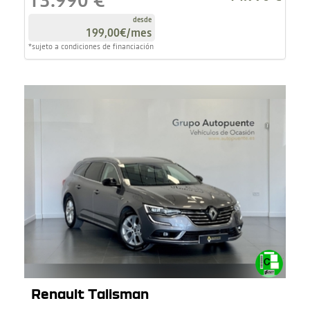
13.990 €
desde
199,00€
/mes
*sujeto a condiciones de financiación
Renault Talisman