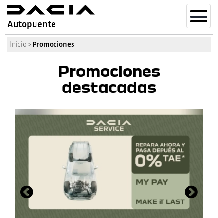
Toggl
Autopuente
navig
Inicio
›
Promociones
Promociones
destacadas