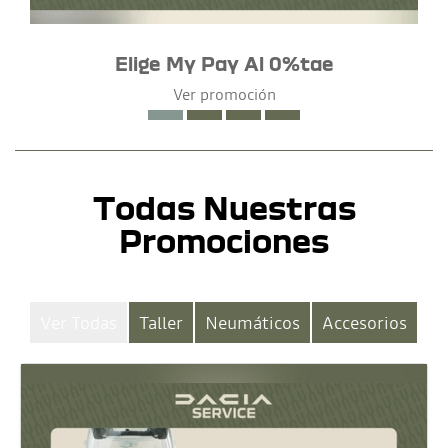
Elige My Pay Al 0%tae
Ver promoción
Todas Nuestras
Promociones
Ver Todas
Taller
Neumáticos
Accesorios