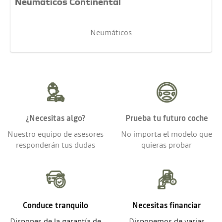
Neumáticos Continental
Neumáticos
¿Necesitas algo?
Prueba tu futuro coche
Nuestro equipo de asesores
No importa el modelo que
responderán tus dudas
quieras probar
Conduce tranquilo
Necesitas financiar
Dispones de la garantía de
Disponemos de varias