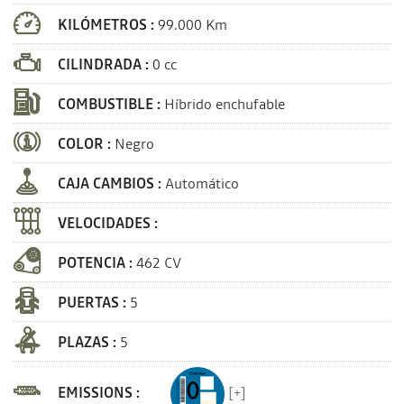
KILÓMETROS :
99.000 Km
CILINDRADA :
0 cc
COMBUSTIBLE :
Híbrido enchufable
COLOR :
Negro
CAJA CAMBIOS :
Automático
VELOCIDADES :
POTENCIA :
462 CV
PUERTAS :
5
PLAZAS :
5
EMISSIONS :
[+]