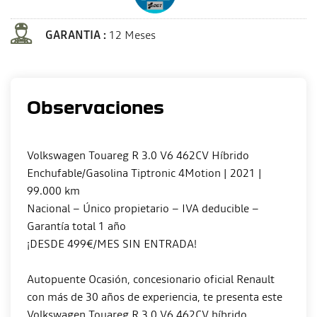
GARANTIA :
12 Meses
Observaciones
Volkswagen Touareg R 3.0 V6 462CV Híbrido
Enchufable/Gasolina Tiptronic 4Motion | 2021 |
99.000 km
Nacional – Único propietario – IVA deducible –
Garantía total 1 año
¡DESDE 499€/MES SIN ENTRADA!
Autopuente Ocasión, concesionario oficial Renault
con más de 30 años de experiencia, te presenta este
Volkswagen Touareg R 3.0 V6 462CV híbrido