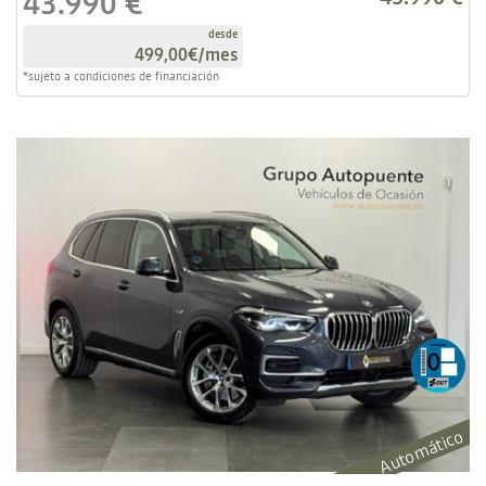
43.990 €
desde
499,00€
/mes
*sujeto a condiciones de financiación
Automático